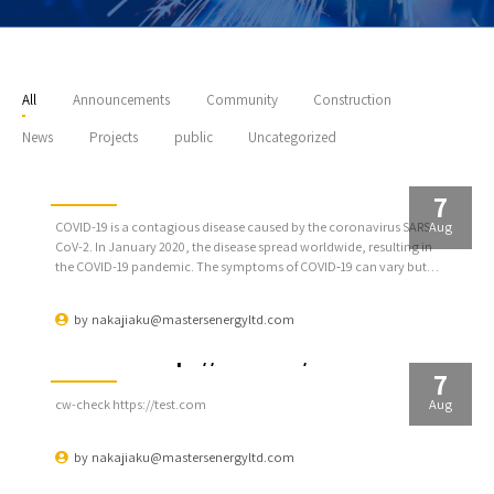
All
Announcements
Community
Construction
News
Projects
public
Uncategorized
Coronavirus disease 2019
7
Aug
COVID-19 is a contagious disease caused by the coronavirus SARS-
CoV-2. In January 2020, the disease spread worldwide, resulting in
the COVID-19 pandemic. The symptoms of COVID‑19 can vary but
often include fever,[7] fatigue, cough, breathing difficulties, loss of
smell, and loss of taste.[8][9][10] Symptoms may begin one to
by
nakajiaku@mastersenergyltd.com
fourteen days after exposure to the virus. At least a third of people
who are infected do not develop noticeable symptoms.[11][12] Of
cw-check-https://test.com/
those who develop symptoms noticeable enough to be classified
7
as patients, most (81%) develop mild to moderate symptoms (up
Aug
cw-check https://test.com
to mild pneumonia), while 14% develop severe symptoms
(dyspnea, hypoxia, or more...
by
nakajiaku@mastersenergyltd.com
Beep Beep Casino: Brand Overview for