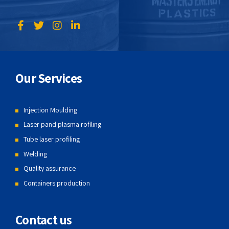
Our Services
Injection Moulding
Laser pand plasma rofiling
Tube laser profiling
Welding
Quality assurance
Containers production
Contact us